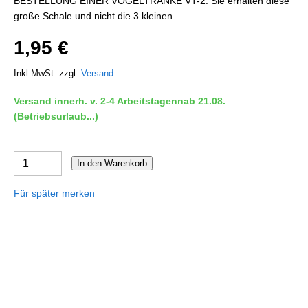
BESTELLUNG EINER VOGELTRÄNKE VT-2. Sie erhalten diese
große Schale und nicht die 3 kleinen.
1,95 €
Inkl MwSt. zzgl.
Versand
Versand innerh. v. 2-4 Arbeitstagennab 21.08.
(Betriebsurlaub...)
In den Warenkorb
Für später merken