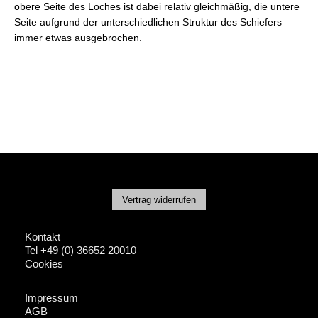
obere Seite des Loches ist dabei relativ gleichmäßig, die untere
Seite aufgrund der unterschiedlichen Struktur des Schiefers
immer etwas ausgebrochen.
Vertrag widerrufen
Kontakt
Tel +49 (0) 36652 20010
Cookies
Impressum
AGB