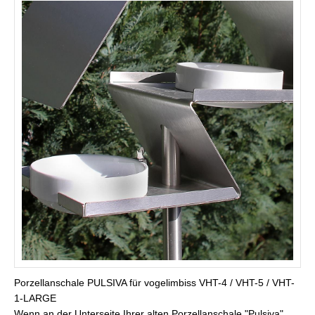
Porzellanschale PULSIVA für vogelimbiss VHT-4 / VHT-5 / VHT-
1-LARGE
Wenn an der Unterseite Ihrer alten Porzellanschale "Pulsiva"