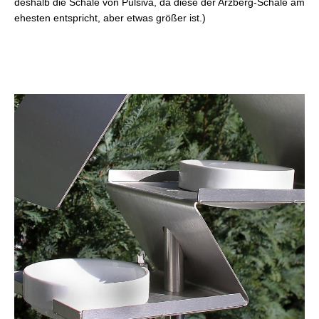
deshalb die Schale von Pulsiva, da diese der Arzberg-Schale am
ehesten entspricht, aber etwas größer ist.)