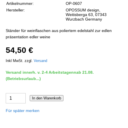
Artikelnummer:
OP-0607
Hersteller:
OPOSSUM design,
Weitisberga 63, 07343
Wurzbach Germany
Ständer für weinflaschen aus poliertem edelstahl zur edlen
präsentation edler weine
54,50 €
Inkl MwSt. zzgl.
Versand
Versand innerh. v. 2-4 Arbeitstagennab 21.08.
(Betriebsurlaub...)
In den Warenkorb
Für später merken