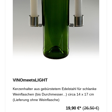
VINOmeetsLIGHT
Kerzenhalter aus gebürstetem Edelstahl für schlanke
Weinflaschen (bis Durchmesser...) circa 14 x 17 cm
(Lieferung ohne Weinflasche)
19,90 €
*
(
26,50 €
)