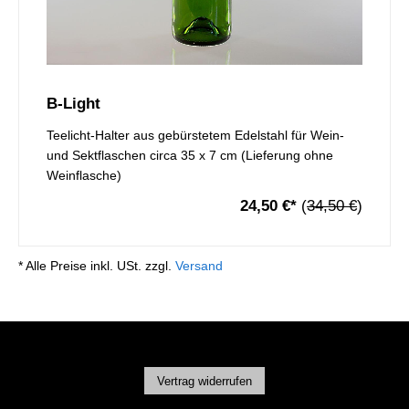
B-Light
Teelicht-Halter aus gebürstetem Edelstahl für Wein-
und Sektflaschen circa 35 x 7 cm (Lieferung ohne
Weinflasche)
24,50 €
*
(
34,50 €
)
* Alle Preise inkl. USt. zzgl.
Versand
Vertrag widerrufen