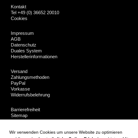
Kontakt
Tel +49 (0) 36652 20010
Cookies
Impressum
AGB
Datenschutz
Duales System
Herstellerinformationen
Versand
Zahlungsmethoden
PayPal
Vorkasse
Widerrufsbelehrung
Barrierefreiheit
Sitemap
Fakeshop-Finder
Wir verwenden Cookies um unsere Website zu optimieren
Für Händler + Presse