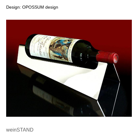
Design: OPOSSUM design
weinSTAND