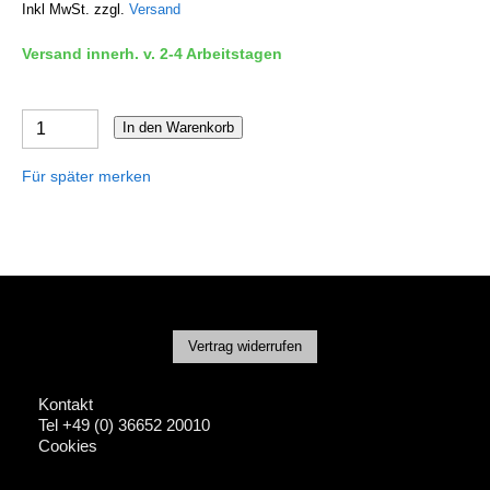
Inkl MwSt. zzgl.
Versand
Versand innerh. v. 2-4 Arbeitstagen
In den Warenkorb
Für später merken
Vertrag widerrufen
Kontakt
Tel +49 (0) 36652 20010
Cookies