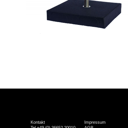
Kontakt
Impressum
Tel +49 (0) 36652 20010
AGB