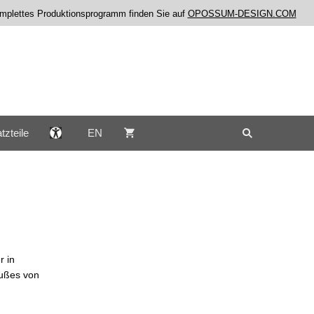
komplettes Produktionsprogramm finden Sie auf
OPOSSUM-DESIGN.COM
tzteile
EN
r in
fußes von