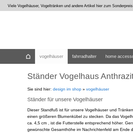
Viele Vogelhäuser, Vogeltränken und andere Artikel hier zum Sonderprei
vogelhäuser
fahrradhalter
home accesso
Ständer Vogelhaus Anthrazi
Sie sind hier:
design im shop
»
vogelhäuser
Ständer für unsere Vogelhäuser
Dieser Standfuß ist für unsere Vogelhäuser und Tränken 
einen größeren Blumenkübel zu stecken. Da das Vogelh
ca. 4,5 cm , ist die Futterstelle entsprechend höher. 
gewünschte Gesamthöhe im Nachrichtenfeld am Ende de