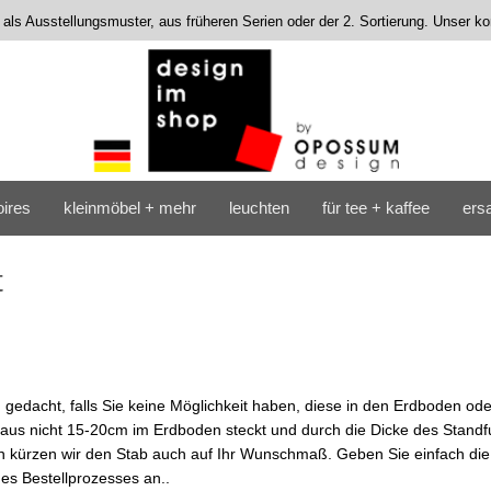
s als Ausstellungsmuster, aus früheren Serien oder der 2. Sortierung. Unser 
ires
kleinmöbel + mehr
leuchten
für tee + kaffee
ersa
t
gedacht, falls Sie keine Möglichkeit haben, diese in den Erdboden ode
aus nicht 15-20cm im Erdboden steckt und durch die Dicke des Stand
Gern kürzen wir den Stab auch auf Ihr Wunschmaß. Geben Sie einfach die
s Bestellprozesses an..