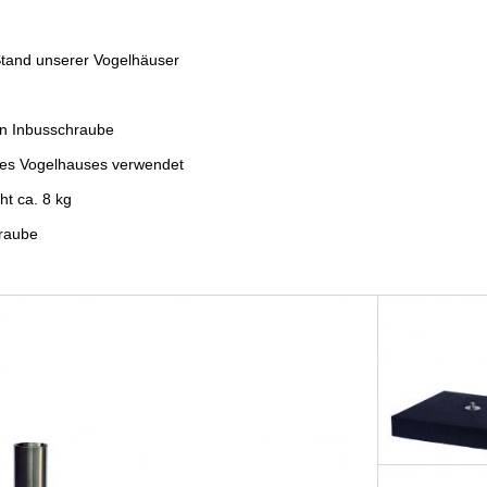
 Stand unserer Vogelhäuser
en Inbusschraube
des Vogelhauses verwendet
ht ca. 8 kg
hraube