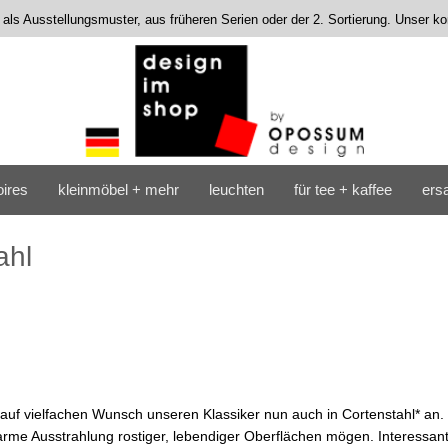
s als Ausstellungsmuster, aus früheren Serien oder der 2. Sortierung. Unser 
ires
kleinmöbel + mehr
leuchten
für tee + kaffee
ersa
ahl
 auf vielfachen Wunsch unseren Klassiker nun auch in Cortenstahl* an.
arme Ausstrahlung rostiger, lebendiger Oberflächen mögen. Interessant 