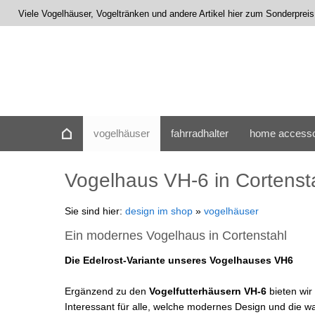
Viele Vogelhäuser, Vogeltränken und andere Artikel hier zum Sonderprei
vogelhäuser
fahrradhalter
home accesso
Vogelhaus VH-6 in Cortenst
Sie sind hier:
design im shop
»
vogelhäuser
Ein modernes Vogelhaus in Cortenstahl
Die Edelrost-Variante unseres Vogelhauses VH6
Ergänzend zu den
Vogelfutterhäusern VH-6
bieten wir
Interessant für alle, welche modernes Design und die w