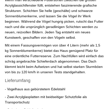
Acrylglassichtfenster füllt, entstehen faszinierende grafische
Strukturen. Schichten Sie helle (geschälte) und schwarze
Sonnenblumenkerne, und lassen Sie die Vögel ihr Werk
beginnen. Während die Vögel hungrig picken, rutscht das Futter
nach und die ursprünglich geradlinigen Schichten werden zu
neuen, reizvollen Bildern. Jeden Tag entsteht ein neues
Kunstwerk, geschaffen von den Vögeln selbst.
Mit einem Fassungsvermögen von über 4 Litern (mehr als 1,5
kg Sonnenblumenkerne) bietet das Haus genügend Platz für
eine ordentliche Futterreserve. Zum Nachfüllen wird einfach das
schräg angebrachte Schieferdach abgenommen. Das Dach
klemmt leicht beim Aufsetzen und hat selbst starken Sturmböen
von bis zu 120 km/h in unseren Tests standgehalten.
Lieferumfang
- Vogelhaus aus gebürstetem Edelstahl
- Zwei Acrylglasplatten mit beidseitiger Schutzfolie als
Transportschutz