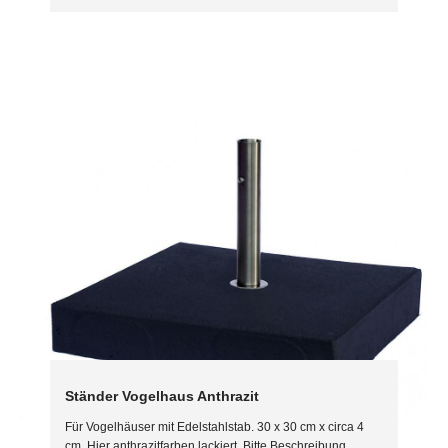
Ständer Vogelhaus Anthrazit
Für Vogelhäuser mit Edelstahlstab. 30 x 30 cm x circa 4
cm. Hier anthrazitfarben lackiert. Bitte Beschreibung