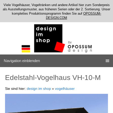
Viele Vogelhäuser, Vogeltränken und andere Artikel hier zum Sonderpreis
als Ausstellungsmuster, aus früheren Serien oder der 2. Sortierung. Unser
komplettes Produktionsprogramm finden Sie auf
OPOSSUM-
DESIGN.COM
Navigation einblenden
Edelstahl-Vogelhaus VH-10-M
Sie sind hier:
design im shop
»
vogelhäuser