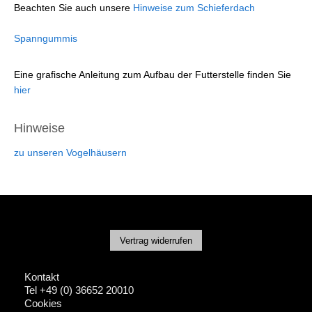
Beachten Sie auch unsere
Hinweise zum Schieferdach
Spanngummis
Eine grafische Anleitung zum Aufbau der Futterstelle finden Sie
hier
Hinweise
zu unseren Vogelhäusern
Vertrag widerrufen
Kontakt
Tel +49 (0) 36652 20010
Cookies