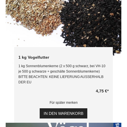
1 kg Vogelfutter
1 kg Sonnenblumenkerne (2 x 500 g schwarz, bei VH-10
je 500 g schwarze + geschälte Sonnenblumenkerne)
BITTE BEACHTEN: KEINE LIEFERUNG AUSSERHALB
DER EU
4,75 €
*
Für später merken
IN DEN WARENKORB