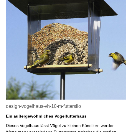
design-vogelhaus-vh-10-m-futtersilo
Ein außergewöhnliches Vogelfutterhaus
Dieses Vogelhaus lässt Vögel zu kleinen Künstlern werden.
Wenn man verschiedene Futtersorten zwischen die großen