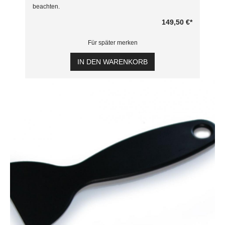
beachten.
149,50 €
*
Für später merken
IN DEN WARENKORB