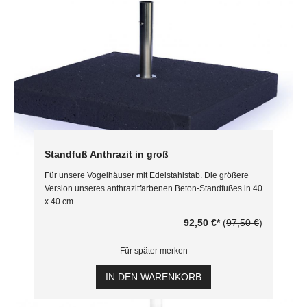
Standfuß Anthrazit in groß
Für unsere Vogelhäuser mit Edelstahlstab. Die größere
Version unseres anthrazitfarbenen Beton-Standfußes in 40
x 40 cm.
92,50 €
*
(
97,50 €
)
Für später merken
IN DEN WARENKORB