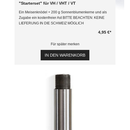
"Starterset" für VH / VHT / VT
Ein Meisenknödel + 200 g Sonnenblumenkerne und als
Zugabe ein kostenfreier Ast BITTE BEACHTEN: KEINE
LIEFERUNG IN DIE SCHWEIZ MÖGLICH
4,95 €
*
Für später merken
IN DEN WARENKORB