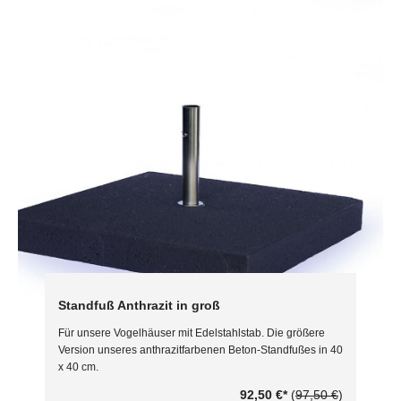
Standfuß Anthrazit in groß
Für unsere Vogelhäuser mit Edelstahlstab. Die größere
Version unseres anthrazitfarbenen Beton-Standfußes in 40
x 40 cm.
92,50 €
*
(
97,50 €
)