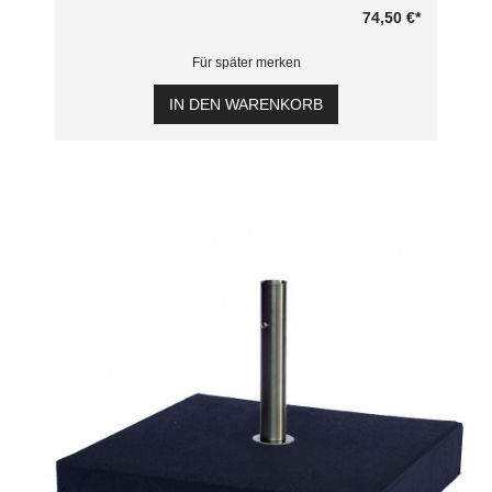
74,50 €
*
Für später merken
IN DEN WARENKORB