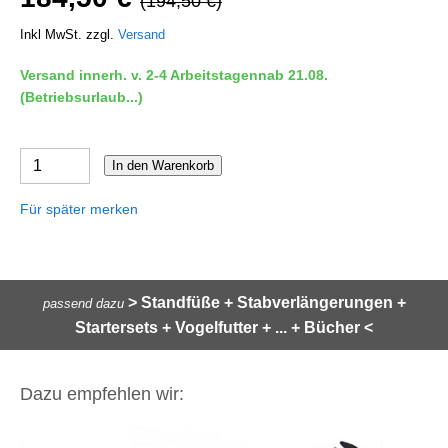
(194,50 €)
Inkl MwSt. zzgl.
Versand
Versand innerh. v. 2-4 Arbeitstagennab 21.08.
(Betriebsurlaub...)
In den Warenkorb
Für später merken
> Standfüße + Stabverlängerungen +
passend dazu
Startersets + Vogelfutter + ... + Bücher <
Dazu empfehlen wir: