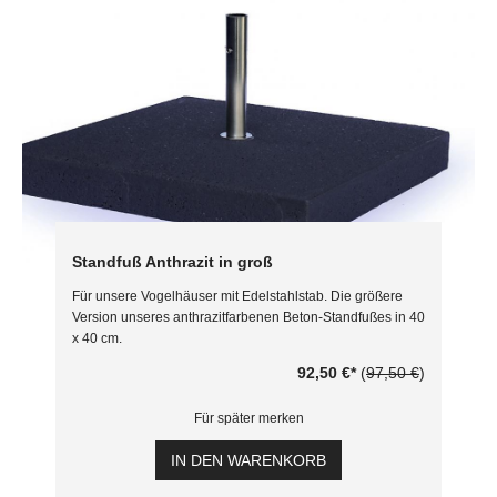
Standfuß Anthrazit in groß
Für unsere Vogelhäuser mit Edelstahlstab. Die größere
Version unseres anthrazitfarbenen Beton-Standfußes in 40
x 40 cm.
92,50 €
*
(
97,50 €
)
Für später merken
IN DEN WARENKORB