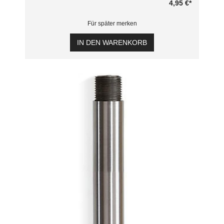
4,95 €
*
Für später merken
IN DEN WARENKORB